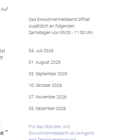
 Auf
Das Einwohnermeldeamt öffnet
zusätzlich an folgenden
Samstagen von 09:00 - 11:00 Uhr:
04. Juli 2026
tät
dt
01. August 2026
05. September 2026
10. Oktober 2026
07. November 2026
05. Dezember 2026
s
Für das Standes- und
e “
Einwohnermeldeamt ist zwingend
eine Terminvereinbarung