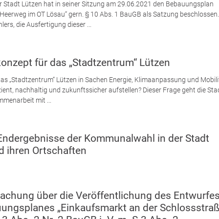
er Stadt Lützen hat in seiner Sitzung am 29.06.2021 den Bebauungsplan
 Heerweg im OT Lösau“ gern. § 10 Abs. 1 BauGB als Satzung beschlossen.
ers, die Ausfertigung dieser ...
konzept für das „Stadtzentrum“ Lützen
das „Stadtzentrum“ Lützen in Sachen Energie, Klimaanpassung und Mobili
zient, nachhaltig und zukunftssicher aufstellen? Dieser Frage geht die Sta
menarbeit mit ...
Endergebnisse der Kommunalwahl in der Stadt
d ihren Ortschaften
chung über die Veröffentlichung des Entwurfe
ungsplanes „Einkaufsmarkt an der Schlossstraß