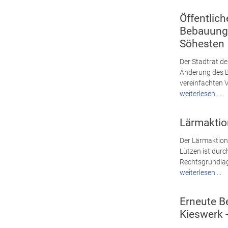
Öffentlic
Bebauungs
Söhesten
Der Stadtrat de
Änderung des B
vereinfachten 
weiterlesen ...
Lärmaktion
Der Lärmaktion
Lützen ist dur
Rechtsgrundlage
weiterlesen ...
Erneute B
Kieswerk 