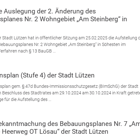
he Auslegung der 2. Änderung des
planes Nr. 2 Wohngebiet „Am Steinberg“ in
r Stadt Lützen hat in öffentlicher Sitzung am 25.02.2025 die Aufstellung d
ebauungsplanes Nr. 2 Wohngebiet „Am Steinberg“ in Söhesten im
Verfahren nach § 13 BauGB ...
splan (Stufe 4) der Stadt Lützen
splan gem. § 47d Bundes-Immissionsschutzgesetz (BImSchG) der Stadt
ch Beschluss des Stadtrates am 29.10.2024 am 30.10.2024 in Kraft getret
 für die Aufstellung des ...
ekanntmachung des Bebauungsplanes Nr. 7 „A
- Heerweg OT Lösau“ der Stadt Lützen