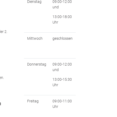
Dienstag
09:00-12:00
und
13:00-18:00
Uhr
er 2.
Mittwoch
geschlossen
Donnerstag
09:00-12:00
und
en.
13:00-15:30
Uhr
Freitag
09:00-11:00
m
Uhr