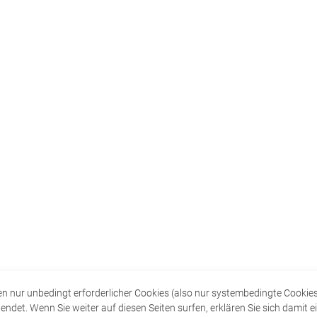
n nur unbedingt erforderlicher Cookies (also nur systembedingte Cookie
det. Wenn Sie weiter auf diesen Seiten surfen, erklären Sie sich damit e