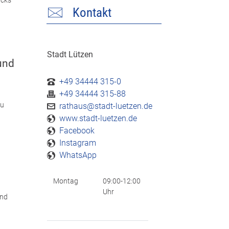
ücks
Kontakt
Stadt Lützen
und
+49 34444 315-0
+49 34444 315-88
au
rathaus@stadt-luetzen.de
www.stadt-luetzen.de
Facebook
Instagram
WhatsApp
Montag
09:00-12:00
Uhr
and