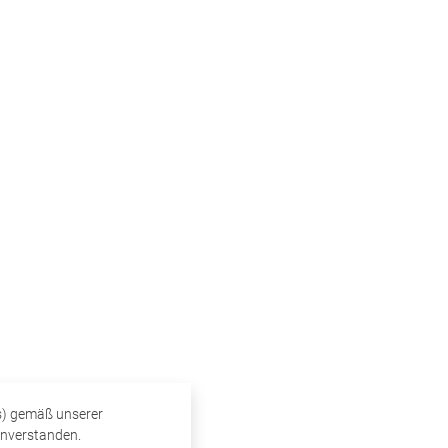
s) gemäß unserer
inverstanden.