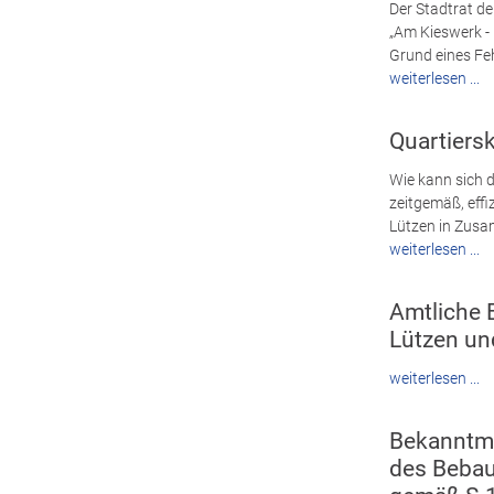
Der Stadtrat d
„Am Kieswerk -
Grund eines Fehl
weiterlesen ...
Quartiers
Wie kann sich 
zeitgemäß, effi
Lützen in Zusam
weiterlesen ...
Amtliche 
Lützen un
weiterlesen ...
Bekanntma
des Bebau