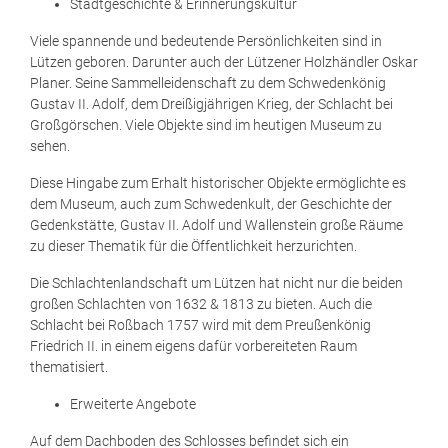
Stadtgeschichte & Erinnerungskultur
Viele spannende und bedeutende Persönlichkeiten sind in
Lützen geboren. Darunter auch der Lützener Holzhändler Oskar
Planer. Seine Sammelleidenschaft zu dem Schwedenkönig
Gustav II. Adolf, dem Dreißigjährigen Krieg, der Schlacht bei
Großgörschen. Viele Objekte sind im heutigen Museum zu
sehen.
Diese Hingabe zum Erhalt historischer Objekte ermöglichte es
dem Museum, auch zum Schwedenkult, der Geschichte der
Gedenkstätte, Gustav II. Adolf und Wallenstein große Räume
zu dieser Thematik für die Öffentlichkeit herzurichten.
Die Schlachtenlandschaft um Lützen hat nicht nur die beiden
großen Schlachten von 1632 & 1813 zu bieten. Auch die
Schlacht bei Roßbach 1757 wird mit dem Preußenkönig
Friedrich II. in einem eigens dafür vorbereiteten Raum
thematisiert.
Erweiterte Angebote
Auf dem Dachboden des Schlosses befindet sich ein