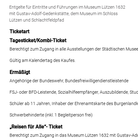
Entgelte für Eintritte und Führungen im Museum Lützen 1632
mit Gustav-Adolf-Gedenkstätte, dem Museum im Schloss
Lützen und Schlachtfeldpfad
Ticketart
Tagesticket/Kombi-Ticket
Berechtigt zum Zugang in alle Ausstellungen der Städtischen Musee
Gültig am Kalendertag des Kaufes.
Ermäßigt
Angehörige der Bundeswehr, Bundesfreiwilligendienstleistende
FSJ- oder BFD-Leistende, Sozialhilfeempfänger, Auszubildende, Stu
Schüler ab 11 Jahren, Inhaber der Ehrenamtskarte des Burgenlandk
Schwerbehinderte (inkl. 1 Begleitperson frei)
„Reisen für Alle“- Ticket
Berechtigt zum Zugang in das Museum Lützen 1632 mit Gustav-Ado