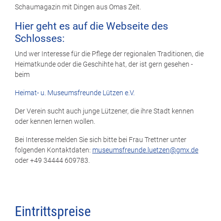
Schaumagazin mit Dingen aus Omas Zeit.
Hier geht es auf die Webseite des
Schlosses:
Und wer Interesse für die Pflege der regionalen Traditionen, die
Heimatkunde oder die Geschihte hat, der ist gern gesehen -
beim
Heimat- u. Museumsfreunde Lützen e.V.
Der Verein sucht auch junge Lützener, die ihre Stadt kennen
oder kennen lernen wollen.
Bei Interesse melden Sie sich bitte bei Frau Trettner unter
folgenden Kontaktdaten:
museumsfreunde.luetzen@gmx.de
oder +49 34444 609783.
Eintrittspreise