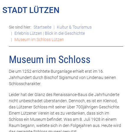
STADT LÜTZEN
Sie sind hier:
Startseite
Kultur & Tourismus
Erlebnis Lützen | Blick in die Geschichte
Museum im Schloss Lützen
Museum im Schloss
Die um 1252 errichtete Burganlage erhielt erst im 16.
Jahrhundert durch Bischof Sigismund von Lindenau seinen
Schlosscharakter.
Leider hat der Glanz des Renaissance-Baus die Jahrhunderte
nicht unbeschadet überstanden. Dennoch, es ist ein Kleinod,
das Lützener Schloss mit seiner über 700jährigen Geschichte.
Einem Lützener Verein ist es zu verdanken, dass sich im
Schloss ein Museum befindet. Was am 8. Juli 1928 in einem
Raum begann, weitete sich in den Folgejahren aus. Heute wird
das gesamte Schloss museal genutzt.