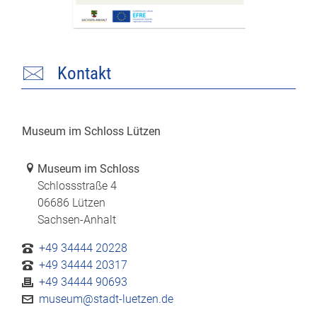
Kontakt
Museum im Schloss Lützen
Link zur Google-Maps Navigation
Museum im Schloss
Schlossstraße 4
06686 Lützen
Sachsen-Anhalt
+49 34444 20228
+49 34444 20317
+49 34444 90693
museum@stadt-luetzen.de