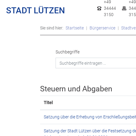
+49
+49
STADT LÜTZEN
34444
344
3150
315
Sie sind hier:
Startseite
Bürgerservice
Stadtve
Suchbegriffe
Steuern und Abgaben
Titel
Satzung über die Erhebung von Erschließungsbei
Satzung der Stadt Lützen über die Festsetzung d