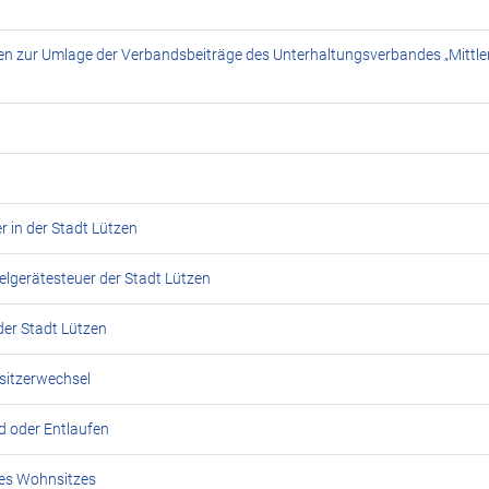
n zur Umlage der Verbandsbeiträge des Unterhaltungsverbandes „Mittler
r in der Stadt Lützen
elgerätesteuer der Stadt Lützen
der Stadt Lützen
sitzerwechsel
 oder Entlaufen
es Wohnsitzes