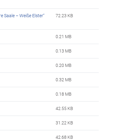
e Saale – Weiße Elster“
72.23 KB
0.21 MB
0.13 MB
0.20 MB
0.32 MB
0.18 MB
42.55 KB
31.22 KB
42.68 KB