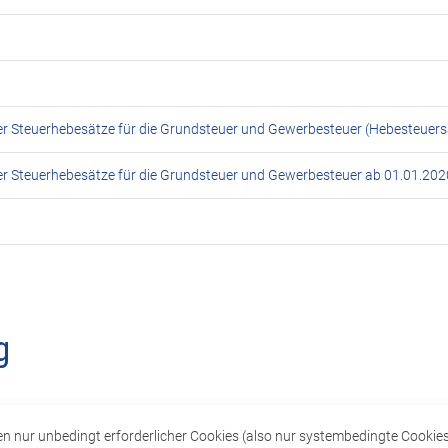
der Steuerhebesätze für die Grundsteuer und Gewerbesteuer (Hebesteuer
der Steuerhebesätze für die Grundsteuer und Gewerbesteuer ab 01.01.202
g
n nur unbedingt erforderlicher Cookies (also nur systembedingte Cookie