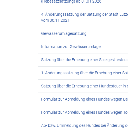
(Hebesatzsatzung) ab 01.01.2026
4. Änderungssatzung der Satzung der Stadt Lütze
vom 30.11.2021
Gewässerumlagesatzung
Information zur Gewässerumlage
Satzung über die Erhebung einer Spielgerätesteue
1. Änderungssatzung über die Erhebung einer Spi
Satzung über die Erhebung einer Hundesteuer in 
Formular zur Abmeldung eines Hundes wegen Be
Formular zur Abmeldung eines Hundes wegen Tod
Ab- bzw. Ummeldung des Hundes bei Änderung d