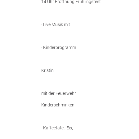
14 Uhr Eröffnung Frühlingsfest
· Live Musik mit
· Kinderprogramm
Kristin
mit der Feuerwehr,
Kinderschminken
· Kaffeetafel, Eis,