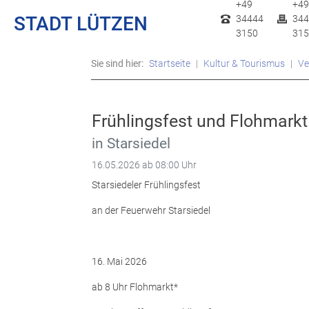
+49
+49
STADT LÜTZEN
34444
344
3150
315
Sie sind hier:
Startseite
Kultur & Tourismus
Ve
Frühlingsfest und Flohmarkt
in Starsiedel
16.05.2026
ab 08:00 Uhr
Starsiedeler Frühlingsfest
an der Feuerwehr Starsiedel
16. Mai 2026
ab 8 Uhr Flohmarkt*